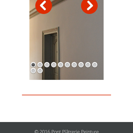
© 2016 Pont Plâtrerie Peinture